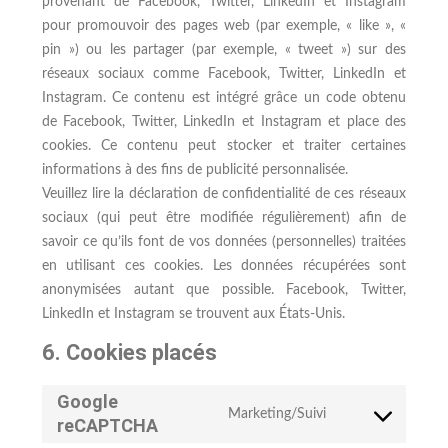
provenant de Facebook, Twitter, LinkedIn et Instagram
pour promouvoir des pages web (par exemple, « like », «
pin ») ou les partager (par exemple, « tweet ») sur des
réseaux sociaux comme Facebook, Twitter, LinkedIn et
Instagram. Ce contenu est intégré grâce un code obtenu
de Facebook, Twitter, LinkedIn et Instagram et place des
cookies. Ce contenu peut stocker et traiter certaines
informations à des fins de publicité personnalisée.
Veuillez lire la déclaration de confidentialité de ces réseaux
sociaux (qui peut être modifiée régulièrement) afin de
savoir ce qu’ils font de vos données (personnelles) traitées
en utilisant ces cookies. Les données récupérées sont
anonymisées autant que possible. Facebook, Twitter,
LinkedIn et Instagram se trouvent aux États-Unis.
6. Cookies placés
Google
Marketing/Suivi
reCAPTCHA
Consent