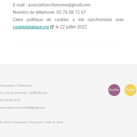
E-mail :
moc.liamg@emometicnoitaicossa
Numéro de téléphone: 02 76 08 72 67
Cette politique de cookies a été synchronisée avec
cookiedatabase.org
le 22 juillet 2022
Association Citémômes
11 rue du Moulinet, 76000 Rouen
02.76.08.72.67
associationcitemomes@gmail.com
© 2021 Citemomes | Découvrir, créer et rêver