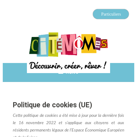
Accéder
au
Particuliers
contenu
principal
Découvrir, créer, rêver
Citémômes
MENU
Politique de cookies (UE)
Cette politique de cookies a été mise à jour pour la dernière fois
le 16 novembre 2022 et s’applique aux citoyens et aux
résidents permanents légaux de l’Espace Économique Européen