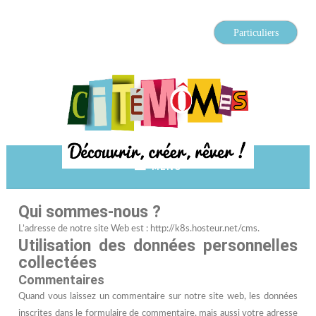
Accéder
au
Particuliers
contenu
principal
Découvrir, créer, rêver
Citémômes
MENU
Qui sommes-nous ?
L’adresse de notre site Web est : http://k8s.hosteur.net/cms.
Utilisation des données personnelles
collectées
Commentaires
Quand vous laissez un commentaire sur notre site web, les données
inscrites dans le formulaire de commentaire, mais aussi votre adresse