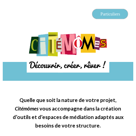
Particuliers
Découvrir, créer, rêver
Citémômes
MENU
Quelle que soit la nature de votre projet,
Citémômes
vous accompagne dans la création
d’outils et d’espaces de médiation adaptés aux
besoins de votre structure.