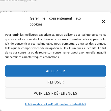
associationcitemomes@gmail.com
© 2021 Citemomes | Découvrir, créer et rêver
Gérer le consentement aux
cookies
Pour offrir les meilleures expériences, nous utilisons des technologies telles
que les cookies pour stocker et/ou accéder aux informations des appareils. Le
fait de consentir à ces technologies nous permettra de traiter des données
telles que le comportement de navigation ou les ID uniques sur ce site. Le fait
de ne pas consentir ou de retirer son consentement peut avoir un effet négatif
sur certaines caractéristiques et fonctions.
ACCEPTER
REFUSER
VOIR LES PRÉFÉRENCES
Politique de cookies
Politique de confidentialité