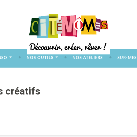
SSO
NOS OUTILS
NOS ATELIERS
SUR-MES
s créatifs