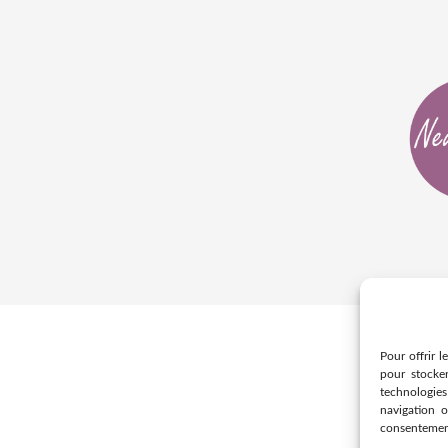
Pour offrir l
pour stocke
technologie
navigation o
consentement 