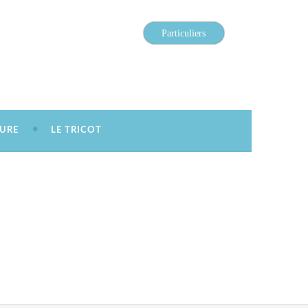
Particuliers
URE
LE TRICOT