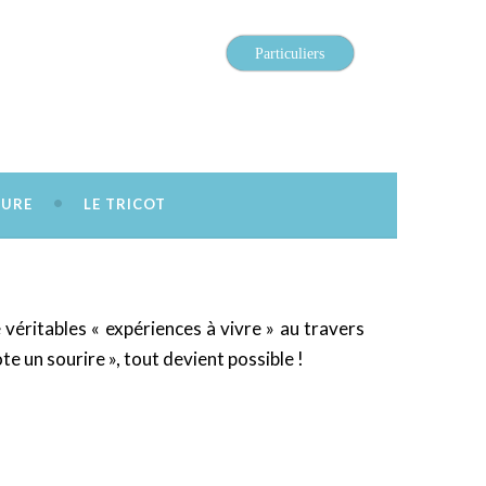
Particuliers
SURE
LE TRICOT
véritables « expériences à vivre » au travers
e un sourire », tout devient possible !