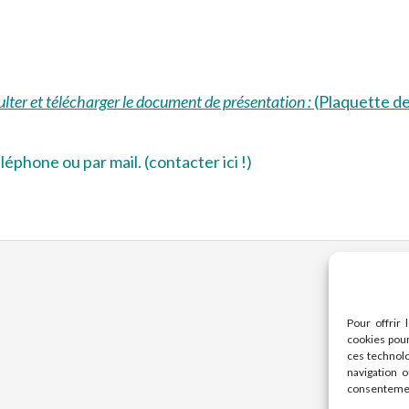
ulter et télécharger le document de présentation
:
(Plaquette de 
éphone ou par mail. (contacter ici !)
Pour offrir 
cookies pour
ces technol
navigation o
consentement