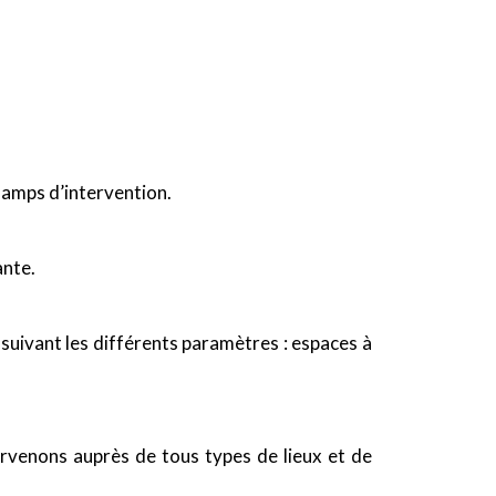
champs d’intervention.
ante.
uivant les différents paramètres : espaces à
rvenons auprès de tous types de lieux et de