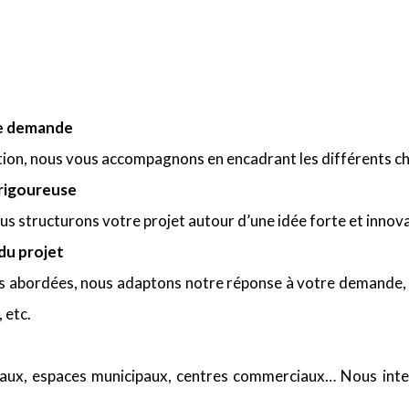
re demande
sation, nous vous accompagnons en encadrant les différents 
 rigoureuse
ous structurons votre projet autour d’une idée forte et innov
du projet
s abordées, nous adaptons notre réponse à votre demande, s
 etc.
icaux, espaces municipaux, centres commerciaux… Nous inte