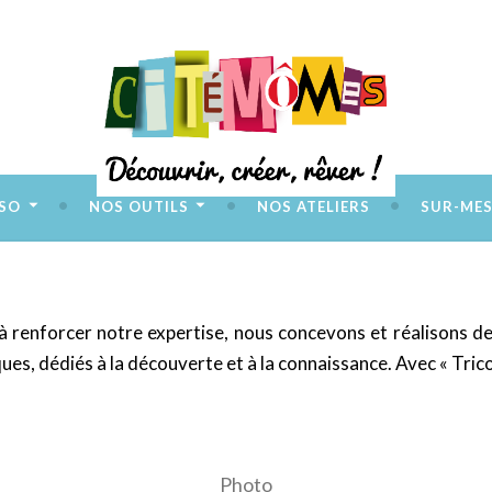
SSO
NOS OUTILS
NOS ATELIERS
SUR-ME
à renforcer notre expertise, nous concevons et réalisons de 
es, dédiés à la découverte et à la connaissance. Avec « Tricot
Photo