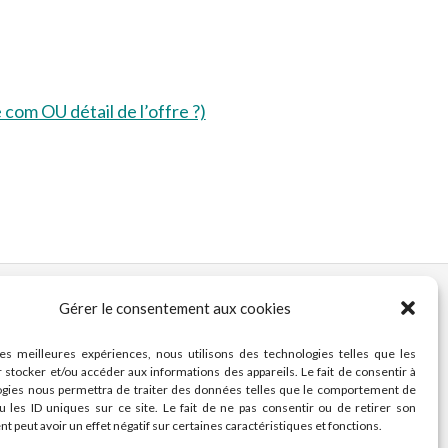
com OU détail de l’offre ?)
Gérer le consentement aux cookies
les meilleures expériences, nous utilisons des technologies telles que les
 stocker et/ou accéder aux informations des appareils. Le fait de consentir à
ogies nous permettra de traiter des données telles que le comportement de
u les ID uniques sur ce site. Le fait de ne pas consentir ou de retirer son
 peut avoir un effet négatif sur certaines caractéristiques et fonctions.