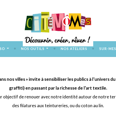
SSO
NOS OUTILS
NOS ATELIERS
SUR-ME
s nos villes » invite à sensibiliser les publics à l’univers
graffiti) en passant par la richesse de l’art textile.
 objectif de renouer avec notre identité autour de notre territ
des filatures aux teintureries, ou du coton au lin.